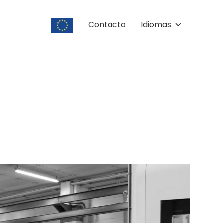
Contacto
Idiomas