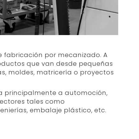
de fabricación por mecanizado. A
roductos que van desde pequeñas
as, moldes, matricería o proyectos
a principalmente a automoción,
ectores tales como
nierías, embalaje plástico, etc.