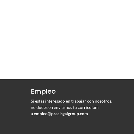
Empleo
Si estás interesado en trabajar con nosotros,
no dudes en enviarnos tu curriculum
a
empleo@precisgalgroup.com