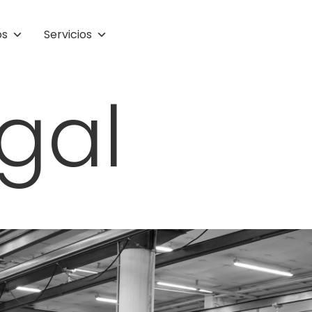
os
Servicios
gal