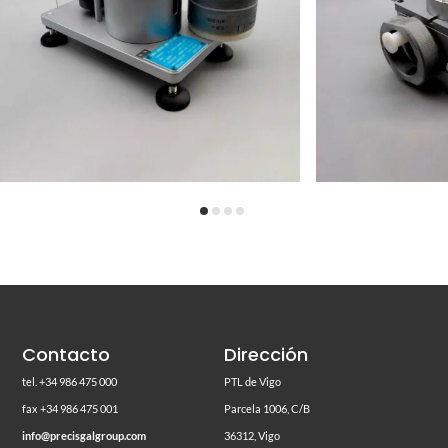
Contacto
Dirección
tel. +34 986 475 000
PTL de Vigo
fax +34 986 475 001
Parcela 1006, C/B
info@precisgalgroup.com
36312, Vigo